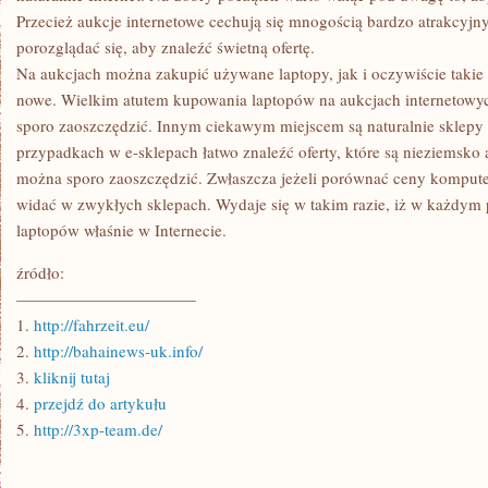
Przecież aukcje internetowe cechują się mnogością bardzo atrakcyjny
porozglądać się, aby znaleźć świetną ofertę.
Na aukcjach można zakupić używane laptopy, jak i oczywiście takie 
nowe. Wielkim atutem kupowania laptopów na aukcjach internetowych
sporo zaoszczędzić. Innym ciekawym miejscem są naturalnie sklepy 
przypadkach w e-sklepach łatwo znaleźć oferty, które są nieziemsko 
można sporo zaoszczędzić. Zwłaszcza jeżeli porównać ceny kompute
widać w zwykłych sklepach. Wydaje się w takim razie, iż w każdym
laptopów właśnie w Internecie.
źródło:
———————————
1.
http://fahrzeit.eu/
2.
http://bahainews-uk.info/
3.
kliknij tutaj
4.
przejdź do artykułu
5.
http://3xp-team.de/