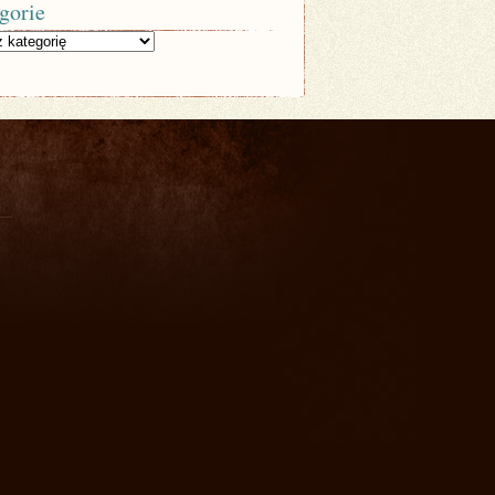
gorie