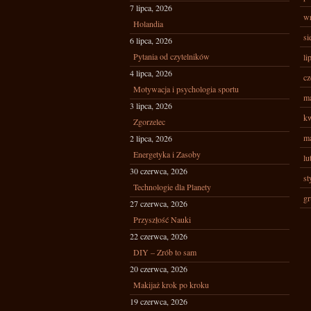
7 lipca, 2026
wr
Holandia
si
6 lipca, 2026
Pytania od czytelników
li
4 lipca, 2026
cz
Motywacja i psychologia sportu
ma
3 lipca, 2026
kw
Zgorzelec
ma
2 lipca, 2026
Energetyka i Zasoby
lu
30 czerwca, 2026
st
Technologie dla Planety
gr
27 czerwca, 2026
Przyszłość Nauki
22 czerwca, 2026
DIY – Zrób to sam
20 czerwca, 2026
Makijaż krok po kroku
19 czerwca, 2026