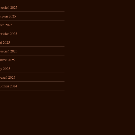
zesień 2025
erpień 2025
piec 2025
erwiec 2025
j 2025
iecień 2025
rzec 2025
ty 2025
yczeń 2025
udzień 2024