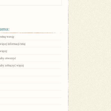
ama:
pełną wersję
ięcej informacji tutaj
więcej
, aby otworzyć
 aby zobaczyć więcej