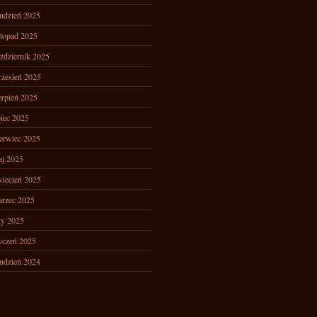
udzień 2025
stopad 2025
ździernik 2025
zesień 2025
erpień 2025
piec 2025
erwiec 2025
j 2025
iecień 2025
rzec 2025
ty 2025
yczeń 2025
udzień 2024