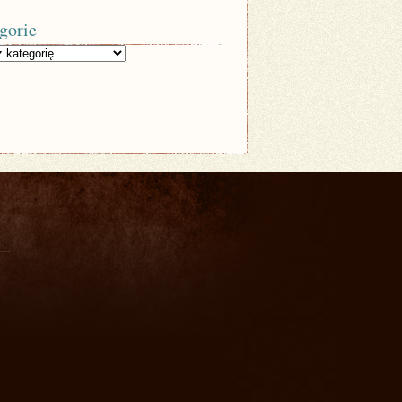
gorie