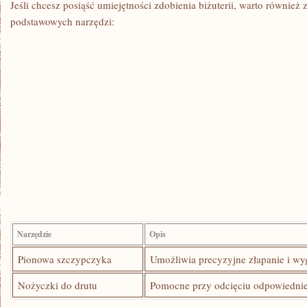
Jeśli ⁤chcesz‌ posiąść umiejętności zdobienia biżuterii, warto⁢ również⁢
podstawowych⁣ narzędzi:
Narzędzie
Opis
Pionowa szczypczyka
Umożliwia precyzyjne ⁣złapanie i wy
Nożyczki do drutu
Pomocne‌ przy⁣ odcięciu⁤ odpowiedniej