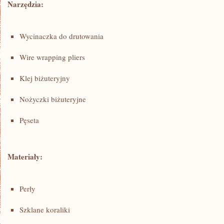
Narzędzia:
Wycinaczka do ​drutowania
Wire⁢ wrapping⁢ pliers
Klej biżuteryjny
Nożyczki‌ biżuteryjne
Pęseta
Materiały:
Perły
Szklane ⁣koraliki