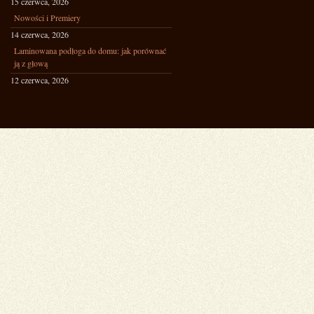
15 czerwca, 2026
Nowości i Premiery
14 czerwca, 2026
Laminowana podłoga do domu: jak porównać
ją z głową
12 czerwca, 2026