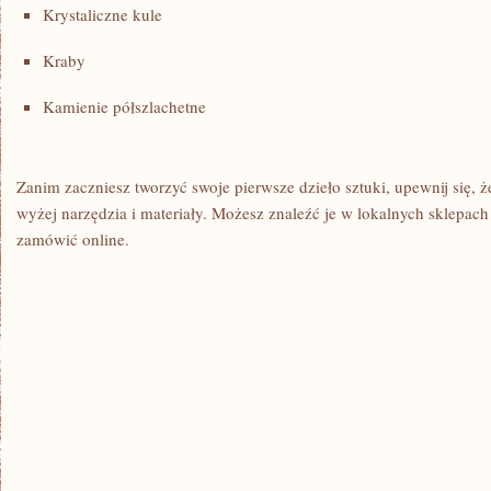
Krystaliczne‌ kule
Kraby
Kamienie półszlachetne
Zanim zaczniesz tworzyć swoje pierwsze dzieło sztuki, upewnij się, 
wyżej narzędzia i materiały. Możesz ⁣znaleźć je w lokalnych ⁤sklepach z
zamówić online.