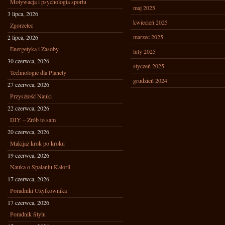
Motywacja i psychologia sportu
maj 2025
3 lipca, 2026
kwiecień 2025
Zgorzelec
marzec 2025
2 lipca, 2026
Energetyka i Zasoby
luty 2025
30 czerwca, 2026
styczeń 2025
Technologie dla Planety
grudzień 2024
27 czerwca, 2026
Przyszłość Nauki
22 czerwca, 2026
DIY – Zrób to sam
20 czerwca, 2026
Makijaż krok po kroku
19 czerwca, 2026
Nauka o Spalaniu Kalorii
17 czerwca, 2026
Poradniki Użytkownika
17 czerwca, 2026
Poradnik Stylu