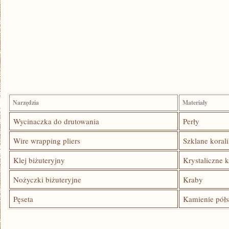
Narzędzia
Materiały
Wycinaczka⁢ do drutowania
Perły
Wire‌ wrapping⁣ pliers
Szklane korali
Klej ⁢biżuteryjny
Krystaliczne⁣ 
Nożyczki biżuteryjne
Kraby
Pęseta
Kamienie półs