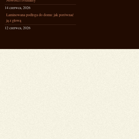
Nowości i Premiery
14 czerwca, 2026
Laminowana podłoga do domu: jak porównać
ją z głową
12 czerwca, 2026