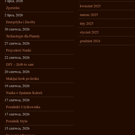
3 lipca, 2026
kwiecień 2025
Zgorzelec
marzec 2025
2 lipca, 2026
Energetyka i Zasoby
luty 2025
30 czerwca, 2026
styczeń 2025
Technologie dla Planety
grudzień 2024
27 czerwca, 2026
Przyszłość Nauki
22 czerwca, 2026
DIY – Zrób to sam
20 czerwca, 2026
Makijaż krok po kroku
19 czerwca, 2026
Nauka o Spalaniu Kalorii
17 czerwca, 2026
Poradniki Użytkownika
17 czerwca, 2026
Poradnik Stylu
15 czerwca, 2026