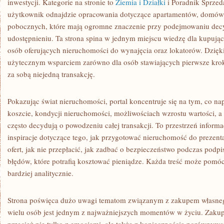
inwestycji. Kategorie na stronie to
Ziemia i Działki
i Poradnik Sprzed
użytkownik odnajdzie opracowania dotyczące apartamentów, domów, 
pobocznych, które mają ogromne znaczenie przy podejmowaniu decyz
udostępnieniu. Ta strona spina w jednym miejscu wiedzę dla kupując
osób oferujących nieruchomości do wynajęcia oraz lokatorów. Dzięk
użytecznym wsparciem zarówno dla osób stawiających pierwsze kroki,
za sobą niejedną transakcję.
Pokazując świat nieruchomości, portal koncentruje się na tym, co na
koszcie, kondycji nieruchomości, możliwościach wzrostu wartości, a 
często decydują o powodzeniu całej transakcji. To przestrzeń infor
inspiracje dotyczące tego, jak przygotować nieruchomość do prezenta
ofert, jak nie przepłacić, jak zadbać o bezpieczeństwo podczas pod
błędów, które potrafią kosztować pieniądze. Każda treść może pomóc 
bardziej analitycznie.
Strona poświęca dużo uwagi tematom związanym z zakupem własnego
wielu osób jest jednym z najważniejszych momentów w życiu. Zakup