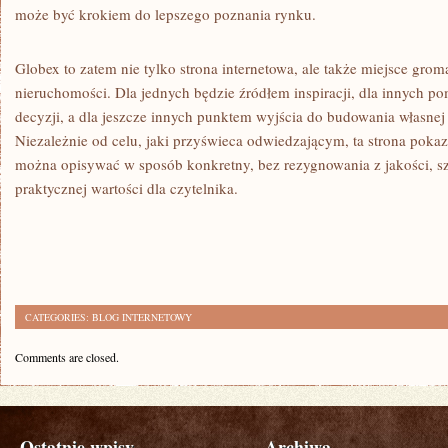
może być krokiem do lepszego poznania rynku.
Globex to zatem nie tylko strona internetowa, ale także miejsce gro
nieruchomości. Dla jednych będzie źródłem inspiracji, dla innych 
decyzji, a dla jeszcze innych punktem wyjścia do budowania własnej
Niezależnie od celu, jaki przyświeca odwiedzającym, ta strona poka
można opisywać w sposób konkretny, bez rezygnowania z jakości, sz
praktycznej wartości dla czytelnika.
CATEGORIES:
BLOG INTERNETOWY
Comments are closed.
Ostatnie wpisy
Archiwa