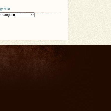
gorie