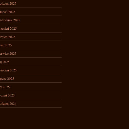
udzień 2025
stopad 2025
ździernik 2025
zesień 2025
erpień 2025
piec 2025
erwiec 2025
j 2025
iecień 2025
rzec 2025
ty 2025
yczeń 2025
udzień 2024