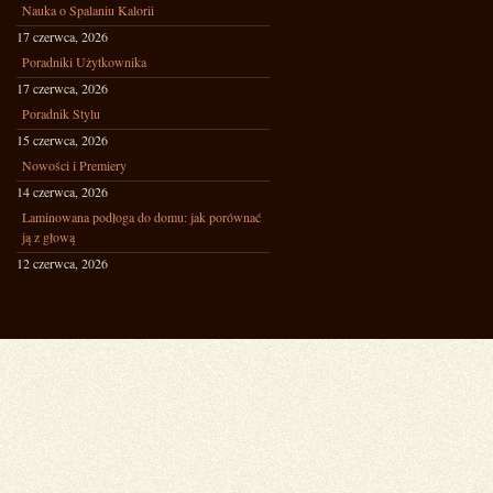
Nauka o Spalaniu Kalorii
17 czerwca, 2026
Poradniki Użytkownika
17 czerwca, 2026
Poradnik Stylu
15 czerwca, 2026
Nowości i Premiery
14 czerwca, 2026
Laminowana podłoga do domu: jak porównać
ją z głową
12 czerwca, 2026