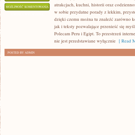
atrakcjach, kuchni, historii oraz codzienn
HOLANDIA
MOŻLIWOŚĆ KOMENTOWANIA
w sobie przydatne porady z lekkim, przy
ZOSTAŁA WYŁĄCZONA
dzięki czemu można tu znaleźć zarówno k
jak i teksty pozwalające przenieść się myś
Polecam Peru i Egipt. To przestrzeń inte
nie jest przedstawiane wyłącznie
[ Read M
POSTED BY ADMIN