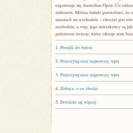
organizuje się Australian Open. Co ciekaw
milionów. Można śmiało powiedzieć, że 
miastach na wschodzie – chociaż jest równ
zachodzie, a więc jego mieszkańcy są ja
państwem świecie, który oferuje nam ba
1.
Przejdź do wpisu
2.
Przeczytaj nasz najnowszy wpis
3.
Przeczytaj nasz najnowszy wpis
4.
Zobacz, o co chodzi
5.
Dowiedz się więcej