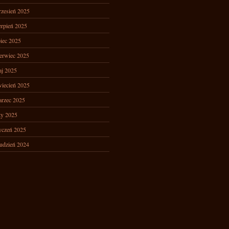
zesień 2025
erpień 2025
piec 2025
erwiec 2025
j 2025
iecień 2025
rzec 2025
ty 2025
yczeń 2025
udzień 2024