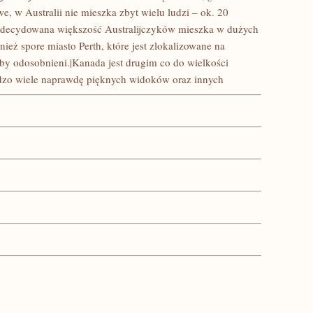
e, w Australii nie mieszka zbyt wielu ludzi – ok. 20
zdecydowana większość Australijczyków mieszka w dużych
ież spore miasto Perth, które jest zlokalizowane na
kby odosobnieni.|Kanada jest drugim co do wielkości
rdzo wiele naprawdę pięknych widoków oraz innych