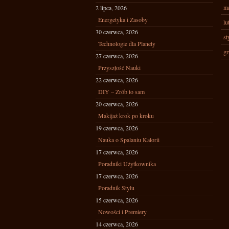
ma
2 lipca, 2026
Energetyka i Zasoby
lu
30 czerwca, 2026
st
Technologie dla Planety
gr
27 czerwca, 2026
Przyszłość Nauki
22 czerwca, 2026
DIY – Zrób to sam
20 czerwca, 2026
Makijaż krok po kroku
19 czerwca, 2026
Nauka o Spalaniu Kalorii
17 czerwca, 2026
Poradniki Użytkownika
17 czerwca, 2026
Poradnik Stylu
15 czerwca, 2026
Nowości i Premiery
14 czerwca, 2026