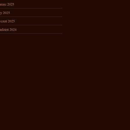
rzec 2025
ty 2025
yczeń 2025
udzień 2024