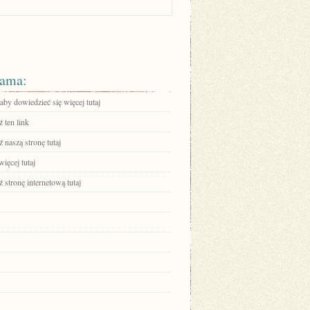
ama:
 aby dowiedzieć się więcej tutaj
 ten link
 naszą stronę tutaj
ięcej tutaj
stronę internetową tutaj