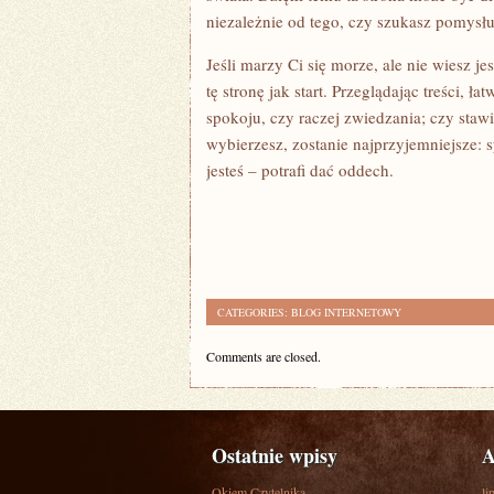
niezależnie od tego, czy szukasz pomysł
Jeśli marzy Ci się morze, ale nie wiesz j
tę stronę jak start. Przeglądając treści, 
spokoju, czy raczej zwiedzania; czy stawi
wybierzesz, zostanie najprzyjemniejsze: 
jesteś – potrafi dać oddech.
CATEGORIES:
BLOG INTERNETOWY
Comments are closed.
Ostatnie wpisy
A
Okiem Czytelnika
li