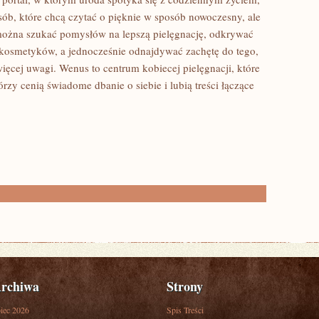
 osób, które chcą czytać o pięknie w sposób nowoczesny, ale
można szukać pomysłów na lepszą pielęgnację, odkrywać
 kosmetyków, a jednocześnie odnajdywać zachętę do tego,
ięcej uwagi. Wenus to centrum kobiecej pielęgnacji, które
rzy cenią świadome dbanie o siebie i lubią treści łączące
rchiwa
Strony
piec 2026
Spis Treści