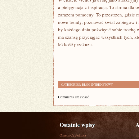
a pielęgnacja z inspiracją. To strona dla
zarazem pomocny. To przestrzeń, gdzie 
nowe trendy, poznawać świat zabiegów i
by każdego dnia poświęcić sobie trochę w
ma szansę przyciągać wszystkich tych, któ
lekkość przekazu.
CATEGORIES:
BLOG INTERNETOWY
Comments are closed.
Ostatnie wpisy
A
Okiem Czytelnika
li