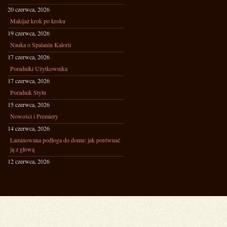
20 czerwca, 2026
Makijaż krok po kroku
19 czerwca, 2026
Nauka o Spalaniu Kalorii
17 czerwca, 2026
Poradniki Użytkownika
17 czerwca, 2026
Poradnik Stylu
15 czerwca, 2026
Nowości i Premiery
14 czerwca, 2026
Laminowana podłoga do domu: jak porównać
ją z głową
12 czerwca, 2026