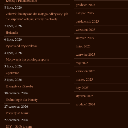
Koszty i Finansowanie
grudzień 2025
8 lipca, 2026
listopad 2025
Zabawki kreatywne dla małego odkrywcy: jak
nie kupować kolejnej rzeczy na chwilę
październik 2025
7 lipca, 2026
wrzesień 2025
Holandia
sierpień 2025
6 lipca, 2026
Pytania od czytelników
lipiec 2025
4 lipca, 2026
czerwiec 2025
Motywacja i psychologia sportu
maj 2025
3 lipca, 2026
kwiecień 2025
Zgorzelec
marzec 2025
2 lipca, 2026
Energetyka i Zasoby
luty 2025
30 czerwca, 2026
styczeń 2025
Technologie dla Planety
grudzień 2024
27 czerwca, 2026
Przyszłość Nauki
22 czerwca, 2026
DIY – Zrób to sam