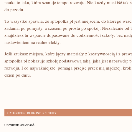
nauka to taka, która szanuje tempo rozwoju. Nie każdy musi iść tak
do przodu.
To wszystko sprawia, że sptopolka.pl jest miejscem, do którego wraca
zadania, po pomysły, a czasem po prostu po spokój. Niezależnie od t
znajdziesz tu wsparcie dopasowane do codzienności szkoły: bez nadęc
nastawieniem na realne efekty.
Jeśli szukasz miejsca, które łączy materiały z kreatywnością i z p
sptopolka.pl pokazuje szkołę podstawową taką, jaka jest naprawdę: p
rozwoju. I co najważniejsze: pomaga przejść przez nią mądrzej, krok
dzień po dniu.
CATEGORIES:
BLOG INTERNETOWY
Comments are closed.