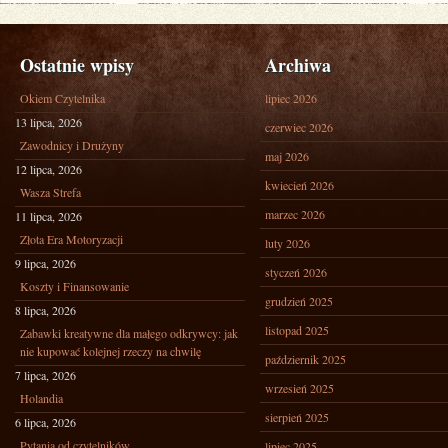
Ostatnie wpisy
Archiwa
Okiem Czytelnika
lipiec 2026
13 lipca, 2026
czerwiec 2026
Zawodnicy i Drużyny
maj 2026
12 lipca, 2026
kwiecień 2026
Wasza Strefa
marzec 2026
11 lipca, 2026
Złota Era Motoryzacji
luty 2026
9 lipca, 2026
styczeń 2026
Koszty i Finansowanie
grudzień 2025
8 lipca, 2026
listopad 2025
Zabawki kreatywne dla małego odkrywcy: jak
nie kupować kolejnej rzeczy na chwilę
październik 2025
7 lipca, 2026
wrzesień 2025
Holandia
sierpień 2025
6 lipca, 2026
Pytania od czytelników
lipiec 2025