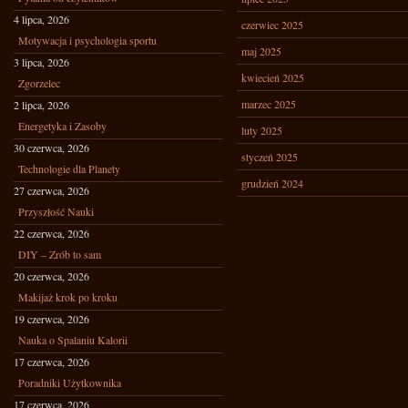
4 lipca, 2026
czerwiec 2025
Motywacja i psychologia sportu
maj 2025
3 lipca, 2026
kwiecień 2025
Zgorzelec
marzec 2025
2 lipca, 2026
Energetyka i Zasoby
luty 2025
30 czerwca, 2026
styczeń 2025
Technologie dla Planety
grudzień 2024
27 czerwca, 2026
Przyszłość Nauki
22 czerwca, 2026
DIY – Zrób to sam
20 czerwca, 2026
Makijaż krok po kroku
19 czerwca, 2026
Nauka o Spalaniu Kalorii
17 czerwca, 2026
Poradniki Użytkownika
17 czerwca, 2026