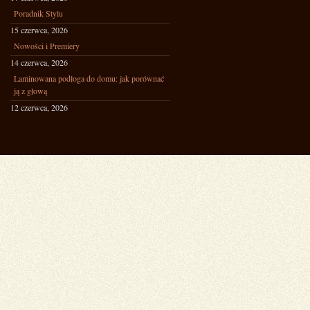
Poradnik Stylu
15 czerwca, 2026
Nowości i Premiery
14 czerwca, 2026
Laminowana podłoga do domu: jak porównać
ją z głową
12 czerwca, 2026