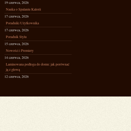
19 czerwca, 2026
Nauka o Spalaniu Kalorii
17 czerwca, 2026
Poradniki Użytkownika
17 czerwca, 2026
Poradnik Stylu
15 czerwca, 2026
Nowości i Premiery
14 czerwca, 2026
Laminowana podłoga do domu: jak porównać
ją z głową
12 czerwca, 2026