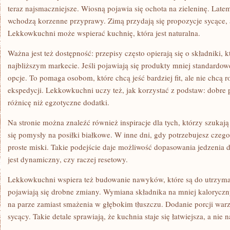
teraz najsmaczniejsze. Wiosną pojawia się ochota na zieleninę. Latem
wchodzą korzenne przyprawy. Zimą przydają się propozycje sycące, a
Lekkowkuchni może wspierać kuchnię, która jest naturalna.
Ważna jest też dostępność: przepisy często opierają się o składniki, k
najbliższym markecie. Jeśli pojawiają się produkty mniej standardow
opcje. To pomaga osobom, które chcą jeść bardziej fit, ale nie chcą 
ekspedycji. Lekkowkuchni uczy też, jak korzystać z podstaw: dobre 
różnicę niż egzotyczne dodatki.
Na stronie można znaleźć również inspiracje dla tych, którzy szukają
się pomysły na posiłki białkowe. W inne dni, gdy potrzebujesz czego
proste miski. Takie podejście daje możliwość dopasowania jedzenia d
jest dynamiczny, czy raczej resetowy.
Lekkowkuchni wspiera też budowanie nawyków, które są do utrzyman
pojawiają się drobne zmiany. Wymiana składnika na mniej kaloryczn
na parze zamiast smażenia w głębokim tłuszczu. Dodanie porcji warz
sycący. Takie detale sprawiają, że kuchnia staje się łatwiejsza, a nie