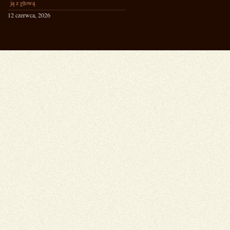
ją z głową
12 czerwca, 2026