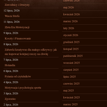
czerwiec 2026
Zawodnicy i Drużyny
maj 2026
12 lipca, 2026
kwiecień 2026
Wasza Strefa
marzec 2026
11 lipca, 2026
Złota Era Motoryzacji
luty 2026
9 lipca, 2026
styczeń 2026
Koszty i Finansowanie
grudzień 2025
8 lipca, 2026
listopad 2025
Zabawki kreatywne dla małego odkrywcy: jak
nie kupować kolejnej rzeczy na chwilę
październik 2025
7 lipca, 2026
wrzesień 2025
Holandia
sierpień 2025
6 lipca, 2026
Pytania od czytelników
lipiec 2025
4 lipca, 2026
czerwiec 2025
Motywacja i psychologia sportu
maj 2025
3 lipca, 2026
kwiecień 2025
Zgorzelec
marzec 2025
2 lipca, 2026