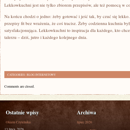
Lekkowkuchni jest nie tylko zbiorem przepisów, ale też pomocą w c
Na końcu chodzi o jedno: żeby gotować i jeść tak, by czuć się lek
przepisy fit bez wrażenia, że coś tracisz. Żeby codzienna kuchnia był
satysfakcjonująca. Lekkowkuchni to inspiracja dla każdego, kto chc
talerzu – dziś, jutro i każdego kolejnego dnia.
CATEGORIES:
BLOG INTERNETOWY
Comments are closed.
Ostatnie wpisy
Archiwa
Okiem Czytelnika
lipiec 2026
13 lipca, 2026