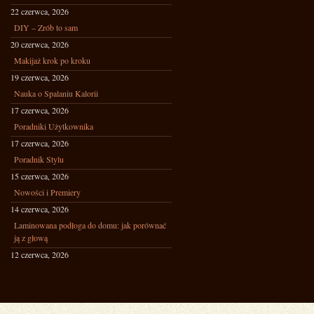
22 czerwca, 2026
DIY – Zrób to sam
20 czerwca, 2026
Makijaż krok po kroku
19 czerwca, 2026
Nauka o Spalaniu Kalorii
17 czerwca, 2026
Poradniki Użytkownika
17 czerwca, 2026
Poradnik Stylu
15 czerwca, 2026
Nowości i Premiery
14 czerwca, 2026
Laminowana podłoga do domu: jak porównać
ją z głową
12 czerwca, 2026