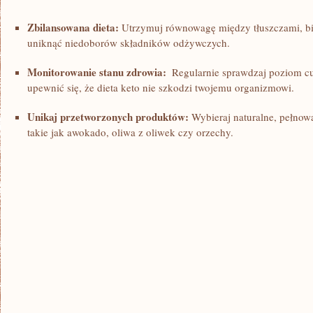
Zbilansowana dieta:
Utrzymuj równowagę między tłuszczami, bi
uniknąć niedoborów składników odżywczych.
Monitorowanie stanu zdrowia:
⁢ Regularnie ‌sprawdzaj poziom c
upewnić się, ‍że⁣ dieta keto nie szkodzi twojemu organizmowi.
Unikaj przetworzonych produktów:
Wybieraj naturalne, pełnowa
takie⁤ jak awokado, oliwa z oliwek czy orzechy.