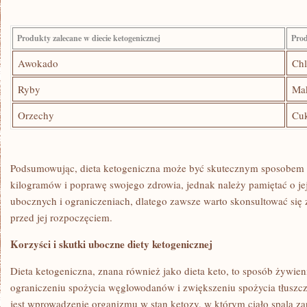
Produkty zalecane w diecie ketogenicznej
Prod
Awokado
Ch
Ryby
Ma
Orzechy
Cuk
Podsumowując, dieta ketogeniczna ⁣może być skutecznym sposobem 
kilogramów i poprawę swojego zdrowia, jednak należy pamiętać ‍o je
ubocznych i ograniczeniach, dlatego zawsze warto skonsultować się 
przed jej rozpoczęciem.
Korzyści i skutki uboczne diety ketogenicznej
Dieta ketogeniczna, znana również jako⁤ dieta⁤ keto, to sposób żywi
ograniczeniu spożycia węglowodanów i zwiększeniu spożycia tłuszc
jest wprowadzenie organizmu w stan ketozy, w którym ciało spala za