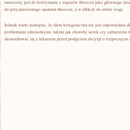
zmuszony jest do korzystania‌ z zapasów tłuszczu ⁢jako głównego źród
do przyspieszonego spalania tłuszczu, a w efekcie do utraty wagi.
Jednak warto pamiętać, że dieta ketogeniczna nie jest odpowiednia 
problemami zdrowotnymi, takimi jak choroby nerek czy zaburzenia 
skonsultować się⁢ z lekarzem przed podjęciem ⁤decyzji o rozpoczęciu 