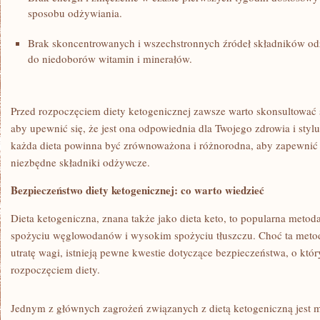
sposobu odżywiania.
Brak skoncentrowanych i wszechstronnych źródeł składników o
do niedoborów witamin i minerałów.
Przed rozpoczęciem diety ketogenicznej zawsze warto skonsultować si
aby upewnić się, że jest ona odpowiednia ‍dla Twojego zdrowia ‌i⁢ styl
każda dieta powinna być zrównoważona i różnorodna, aby ‍zapewnić
niezbędne składniki odżywcze.
Bezpieczeństwo ​diety ketogenicznej: co warto wiedzieć
Dieta ketogeniczna, znana także jako dieta keto, to popularna meto
spożyciu węglowodanów i wysokim spożyciu tłuszczu. Choć ta metod
utratę wagi, istnieją pewne kwestie dotyczące bezpieczeństwa, o‍ któr
rozpoczęciem diety.
Jednym ⁤z głównych zagrożeń związanych z dietą ketogeniczną jest⁤ 