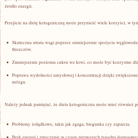
źródło energii.
Przejście na dietę ketogeniczną może przynieść wiele korzyści, w ty
Skuteczna utrata wagi poprzez zmniejszenie spożycia ‍węglowod
tłuszczów.
Zmniejszenie poziomu cukru we krwi,‍ co może być korzystne dla 
Poprawa ⁤wydolności​ umysłowej i koncentracji dzięki zwiększon
mózgu.
Należy jednak pamiętać, że dieta ‍ketogeniczna może ​mieć również p
Problemy żołądkowe, takie jak zgaga, biegunka czy zaparcia.
Brak energii i zmęczenie w czasie pierwszych tygodni dostosow