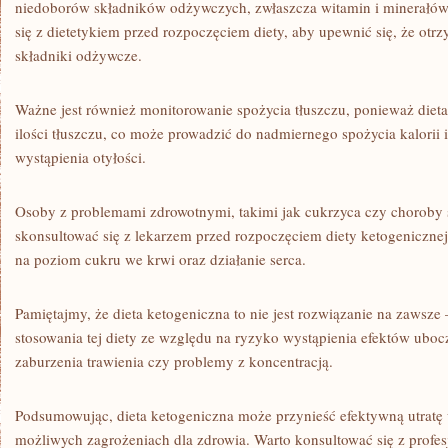
niedoborów składników odżywczych, zwłaszcza‌ witamin i minerałów.
się z dietetykiem przed rozpoczęciem diety, aby ⁣upewnić się, ⁢że ot
składniki odżywcze.
Ważne jest również monitorowanie spożycia ⁣tłuszczu, ponieważ diet
ilości tłuszczu, co może prowadzić do nadmiernego spożycia kalorii 
wystąpienia otyłości.
Osoby z problemami zdrowotnymi, takimi jak cukrzyca czy choroby
skonsultować się z lekarzem przed rozpoczęciem ⁤diety ketogeniczn
na poziom cukru we​ krwi oraz działanie serca.
Pamiętajmy, że dieta⁢ ketogeniczna to nie jest rozwiązanie na zawsze
stosowania tej ‍diety ze względu na ryzyko wystąpienia efektów ubocz
zaburzenia trawienia czy problemy z ​koncentracją.
Podsumowując, dieta ketogeniczna może przynieść efektywną utratę 
możliwych zagrożeniach dla zdrowia. Warto konsultować się z profesj