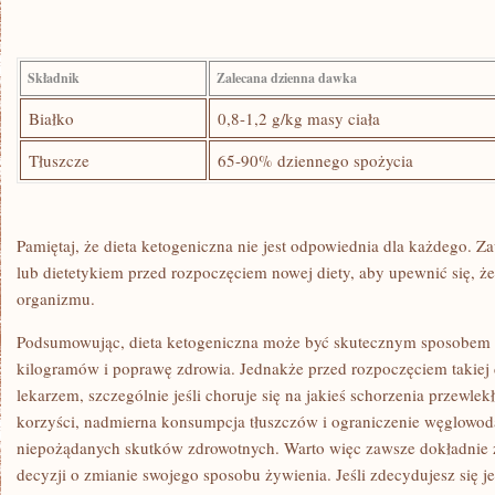
Składnik
Zalecana‌ dzienna dawka
Białko
0,8-1,2 g/kg masy‍ ciała
Tłuszcze
65-90% dziennego spożycia
Pamiętaj, że ⁢dieta ketogeniczna nie jest odpowiednia dla każdego. Z
lub dietetykiem przed rozpoczęciem nowej diety, aby upewnić się, że
organizmu.
Podsumowując, dieta ⁣ketogeniczna może być skutecznym sposobem 
kilogramów i poprawę ⁤zdrowia.⁣ Jednakże przed rozpoczęciem takiej di
lekarzem, szczególnie jeśli choruje się ‌na jakieś schorzenia przewl
korzyści, nadmierna konsumpcja tłuszczów⁢ i ograniczenie węglow
niepożądanych skutków zdrowotnych. Warto więc zawsze dokładnie z
decyzji o zmianie ⁤swojego sposobu żywienia. Jeśli zdecydujesz się j