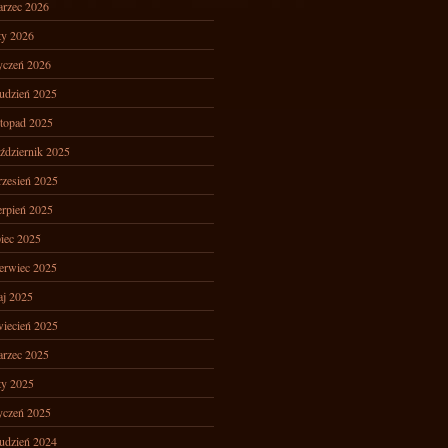
rzec 2026
ty 2026
yczeń 2026
udzień 2025
stopad 2025
ździernik 2025
zesień 2025
erpień 2025
piec 2025
erwiec 2025
j 2025
iecień 2025
rzec 2025
ty 2025
yczeń 2025
udzień 2024