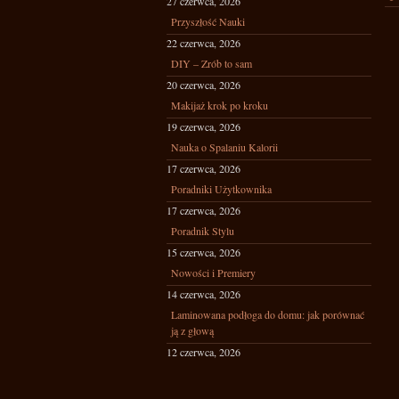
27 czerwca, 2026
Przyszłość Nauki
22 czerwca, 2026
DIY – Zrób to sam
20 czerwca, 2026
Makijaż krok po kroku
19 czerwca, 2026
Nauka o Spalaniu Kalorii
17 czerwca, 2026
Poradniki Użytkownika
17 czerwca, 2026
Poradnik Stylu
15 czerwca, 2026
Nowości i Premiery
14 czerwca, 2026
Laminowana podłoga do domu: jak porównać
ją z głową
12 czerwca, 2026