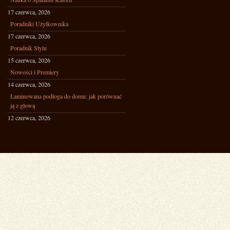
17 czerwca, 2026
Poradniki Użytkownika
17 czerwca, 2026
Poradnik Stylu
15 czerwca, 2026
Nowości i Premiery
14 czerwca, 2026
Laminowana podłoga do domu: jak porównać
ją z głową
12 czerwca, 2026