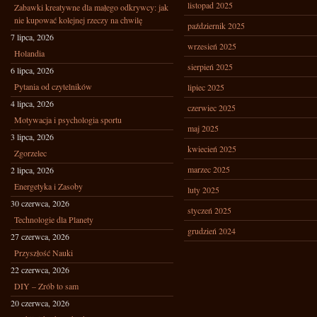
listopad 2025
Zabawki kreatywne dla małego odkrywcy: jak
nie kupować kolejnej rzeczy na chwilę
październik 2025
7 lipca, 2026
wrzesień 2025
Holandia
sierpień 2025
6 lipca, 2026
Pytania od czytelników
lipiec 2025
4 lipca, 2026
czerwiec 2025
Motywacja i psychologia sportu
maj 2025
3 lipca, 2026
kwiecień 2025
Zgorzelec
marzec 2025
2 lipca, 2026
Energetyka i Zasoby
luty 2025
30 czerwca, 2026
styczeń 2025
Technologie dla Planety
grudzień 2024
27 czerwca, 2026
Przyszłość Nauki
22 czerwca, 2026
DIY – Zrób to sam
20 czerwca, 2026