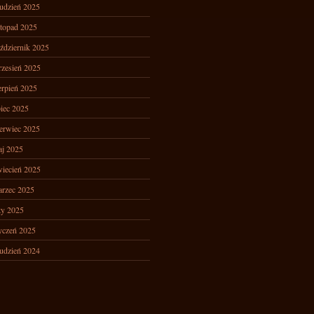
udzień 2025
stopad 2025
ździernik 2025
zesień 2025
erpień 2025
piec 2025
erwiec 2025
j 2025
iecień 2025
rzec 2025
ty 2025
yczeń 2025
udzień 2024