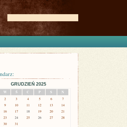
ndarz:
GRUDZIEŃ 2025
W
Ś
C
P
S
N
2
3
4
5
6
7
9
10
11
12
13
14
16
17
18
19
20
21
23
24
25
26
27
28
30
31