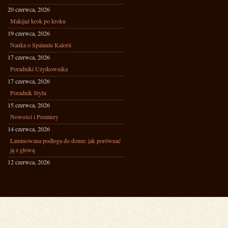
20 czerwca, 2026
Makijaż krok po kroku
19 czerwca, 2026
Nauka o Spalaniu Kalorii
17 czerwca, 2026
Poradniki Użytkownika
17 czerwca, 2026
Poradnik Stylu
15 czerwca, 2026
Nowości i Premiery
14 czerwca, 2026
Laminowana podłoga do domu: jak porównać
ją z głową
12 czerwca, 2026