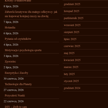
Koszty i Finansowanie
grudzień 2025
8 lipca, 2026
listopad 2025
Zabawki kreatywne dla małego odkrywcy: jak
nie kupować kolejnej rzeczy na chwilę
październik 2025
7 lipca, 2026
wrzesień 2025
Holandia
sierpień 2025
6 lipca, 2026
Pytania od czytelników
lipiec 2025
4 lipca, 2026
czerwiec 2025
Motywacja i psychologia sportu
maj 2025
3 lipca, 2026
kwiecień 2025
Zgorzelec
marzec 2025
2 lipca, 2026
Energetyka i Zasoby
luty 2025
30 czerwca, 2026
styczeń 2025
Technologie dla Planety
grudzień 2024
27 czerwca, 2026
Przyszłość Nauki
22 czerwca, 2026
DIY – Zrób to sam