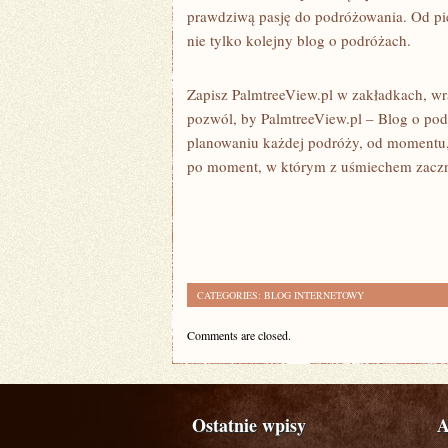
prawdziwą pasję do podróżowania. Od pier
nie tylko kolejny blog o podróżach.
Zapisz PalmtreeView.pl w zakładkach, wr
pozwól, by PalmtreeView.pl – Blog o pod
planowaniu każdej podróży, od momentu, 
po moment, w którym z uśmiechem zaczn
CATEGORIES:
BLOG INTERNETOWY
Comments are closed.
Ostatnie wpisy
A