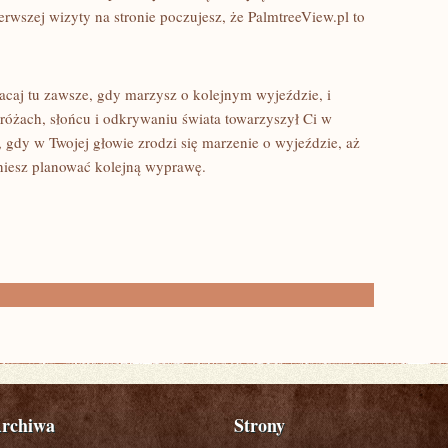
wszej wizyty na stronie poczujesz, że PalmtreeView.pl to
acaj tu zawsze, gdy marzysz o kolejnym wyjeździe, i
różach, słońcu i odkrywaniu świata towarzyszył Ci w
gdy w Twojej głowie zrodzi się marzenie o wyjeździe, aż
iesz planować kolejną wyprawę.
rchiwa
Strony