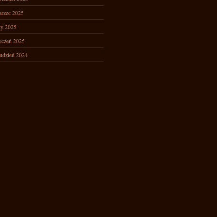
rzec 2025
ty 2025
yczeń 2025
udzień 2024