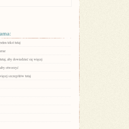
ama:
ełen tekst tutaj
eraz
tutaj, aby dowiedzieć się więcej
, aby otworzyć
ięcej szczegółów tutaj