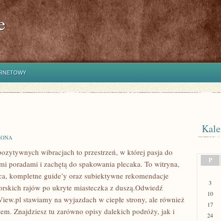
e
ERNETOWY
Kale
ZONA
ozytywnych wibracjach to przestrzeń, w której pasja do
P
mi poradami i zachętą do spakowania plecaka. To witryna,
ońca, kompletne guide’y oraz subiektywne rekomendacje
3
orskich rajów po ukryte miasteczka z duszą.Odwiedź
10
View.pl stawiamy na wyjazdach w ciepłe strony, ale również
17
iem. Znajdziesz tu zarówno opisy dalekich podróży, jak i
24