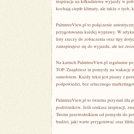
inspiracje na kilkudniowe wyjazdy w pobl
kochają ciepłe klimaty, ale także o tych,
PalmtreeView.pl to połączenie autentyczn
przygotowania każdej wyprawy. W artyku
listy rzeczy do zobaczenia oraz tipy doty
zainspirujesz się do wyjazdu, ale też zr
Na kartach PalmtreeView.pl regularnie poj
TOP. Znajdziesz tu pomysły na wakacje n
samolotem. Każdy tekst jest pisany z pe
podpowiedzi, bez sztucznego marketingo
PalmtreeView.pl to świetna przystań dla
podróżników. Jeśli szukasz inspiracji, zna
Twoim przewodnikiem od pomysłu do powr
budżet, jaki warto przygotować oraz lif