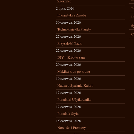
Zgorzelec
ma
2 lipca, 2026
Energetyka i Zasoby
lu
30 czerwca, 2026
st
Technologie dla Planety
gr
27 czerwca, 2026
Przyszłość Nauki
22 czerwca, 2026
DIY – Zrób to sam
20 czerwca, 2026
Makijaż krok po kroku
19 czerwca, 2026
Nauka o Spalaniu Kalorii
17 czerwca, 2026
Poradniki Użytkownika
17 czerwca, 2026
Poradnik Stylu
15 czerwca, 2026
Nowości i Premiery