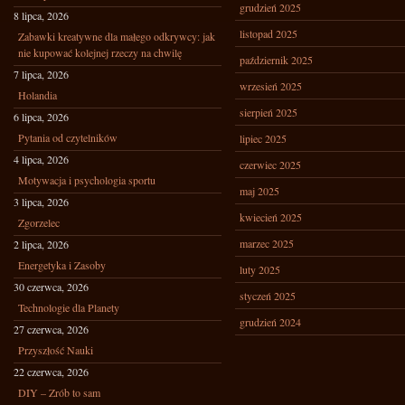
grudzień 2025
8 lipca, 2026
listopad 2025
Zabawki kreatywne dla małego odkrywcy: jak
nie kupować kolejnej rzeczy na chwilę
październik 2025
7 lipca, 2026
wrzesień 2025
Holandia
sierpień 2025
6 lipca, 2026
Pytania od czytelników
lipiec 2025
4 lipca, 2026
czerwiec 2025
Motywacja i psychologia sportu
maj 2025
3 lipca, 2026
kwiecień 2025
Zgorzelec
marzec 2025
2 lipca, 2026
Energetyka i Zasoby
luty 2025
30 czerwca, 2026
styczeń 2025
Technologie dla Planety
grudzień 2024
27 czerwca, 2026
Przyszłość Nauki
22 czerwca, 2026
DIY – Zrób to sam