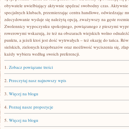
obywatele uwielbiający aktywnie spędzać swobodny czas. Aktywnie 
specjalnych klubach, przemierzając centra handlowe, odwiedzając m
zdecydowanie wydaje się należytą opcją, zważywszy na gęste rozmies
Zwolennicy wypoczynku spokojnego, powiązanego z pieszymi wypra
rowerowymi wskazują, że też na obszarach wiejskich wolno odnaleźć
punktu, a jeżeli ktoś jest dość wytrwałych – też okazję do tańca. R
sielskich, zielonych krajobrazów oraz możliwość wyciszenia się, złap
każdy wybiera według swoich preferencji.
1.
Zobacz powiązane treści
2.
Przeczytaj nasz najnowszy wpis
3.
Więcej na blogu
4.
Poznaj nasze propozycje
5.
Więcej na blogu