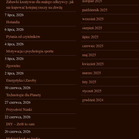
listopad 2025
Zabawki kreatywne dla małego odkrywcy: jak
nie kupować kolejnej rzeczy na chwilę
październik 2025
7 lipca, 2026
wrzesień 2025
Holandia
sierpień 2025
6 lipca, 2026
Pytania od czytelników
lipiec 2025
4 lipca, 2026
czerwiec 2025
Motywacja i psychologia sportu
maj 2025
3 lipca, 2026
kwiecień 2025
Zgorzelec
marzec 2025
2 lipca, 2026
Energetyka i Zasoby
luty 2025
30 czerwca, 2026
styczeń 2025
Technologie dla Planety
grudzień 2024
27 czerwca, 2026
Przyszłość Nauki
22 czerwca, 2026
DIY – Zrób to sam
20 czerwca, 2026
Makijaż krok po kroku