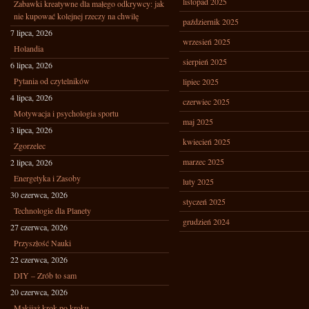
listopad 2025
Zabawki kreatywne dla małego odkrywcy: jak
nie kupować kolejnej rzeczy na chwilę
październik 2025
7 lipca, 2026
wrzesień 2025
Holandia
sierpień 2025
6 lipca, 2026
Pytania od czytelników
lipiec 2025
4 lipca, 2026
czerwiec 2025
Motywacja i psychologia sportu
maj 2025
3 lipca, 2026
kwiecień 2025
Zgorzelec
marzec 2025
2 lipca, 2026
Energetyka i Zasoby
luty 2025
30 czerwca, 2026
styczeń 2025
Technologie dla Planety
grudzień 2024
27 czerwca, 2026
Przyszłość Nauki
22 czerwca, 2026
DIY – Zrób to sam
20 czerwca, 2026
Makijaż krok po kroku