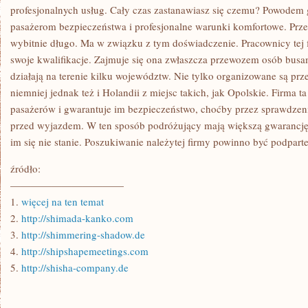
profesjonalnych usług. Cały czas zastanawiasz się czemu? Powodem 
pasażerom bezpieczeństwa i profesjonalne warunki komfortowe. Przed
wybitnie długo. Ma w związku z tym doświadczenie. Pracownicy tej 
swoje kwalifikacje. Zajmuje się ona zwłaszcza przewozem osób bus
działają na terenie kilku województw. Nie tylko organizowane są pr
niemniej jednak też i Holandii z miejsc takich, jak Opolskie. Firma 
pasażerów i gwarantuje im bezpieczeństwo, choćby przez sprawdzen
przed wyjazdem. W ten sposób podróżujący mają większą gwarancję 
im się nie stanie. Poszukiwanie należytej firmy powinno być podpar
źródło:
———————————
1.
więcej na ten temat
2.
http://shimada-kanko.com
3.
http://shimmering-shadow.de
4.
http://shipshapemeetings.com
5.
http://shisha-company.de