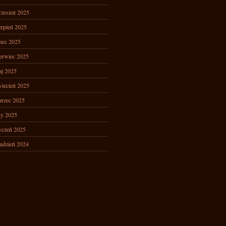
zesień 2025
erpień 2025
piec 2025
erwiec 2025
j 2025
iecień 2025
rzec 2025
ty 2025
yczeń 2025
udzień 2024