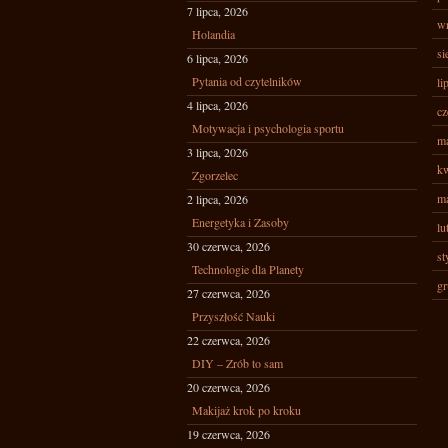
7 lipca, 2026
wr
Holandia
si
6 lipca, 2026
Pytania od czytelników
li
4 lipca, 2026
cz
Motywacja i psychologia sportu
ma
3 lipca, 2026
kw
Zgorzelec
ma
2 lipca, 2026
Energetyka i Zasoby
lu
30 czerwca, 2026
st
Technologie dla Planety
gr
27 czerwca, 2026
Przyszłość Nauki
22 czerwca, 2026
DIY – Zrób to sam
20 czerwca, 2026
Makijaż krok po kroku
19 czerwca, 2026