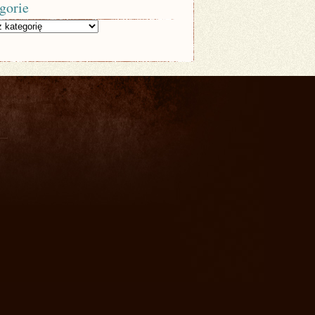
gorie