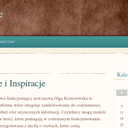
e
ERNETOWY
Kale
e i Inspiracje
P
etowa funkcjonujący pod nazwą Olga Komorowska to
tforma, które integruje zainteresowanie do codzienności,
4
kobiet oraz użytecznych informacji. Czytelnicy mogą znaleźć
11
ne treści, które pomagają w codziennym funkcjonowaniu.
18
25
 przygotowana z myślą o osobach, które cenią