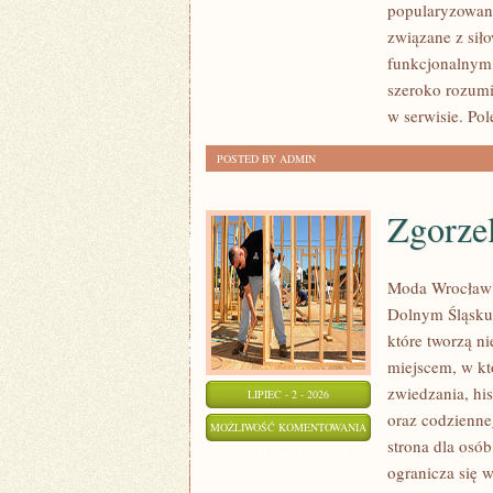
popularyzowani
PSYCHOLOGIA
związane z siło
SPORTU
funkcjonalnym,
szeroko rozumi
w serwisie. Pol
POSTED BY ADMIN
Zgorze
Moda Wrocław 
Dolnym Śląsku
które tworzą ni
miejscem, w k
zwiedzania, his
LIPIEC - 2 - 2026
oraz codzienne
ZGORZELEC
MOŻLIWOŚĆ KOMENTOWANIA
strona dla osó
ZOSTAŁA WYŁĄCZONA
ogranicza się w