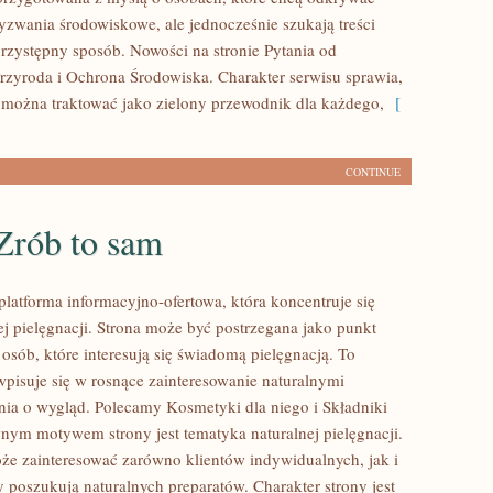
zwania środowiskowe, ale jednocześnie szukają treści
rzystępny sposób. Nowości na stronie Pytania od
Przyroda i Ochrona Środowiska. Charakter serwisu sprawia,
można traktować jako zielony przewodnik dla każdego,
[
CONTINUE
Zrób to sam
platforma informacyjno-ofertowa, która koncentruje się
ej pielęgnacji. Strona może być postrzegana jako punkt
 osób, które interesują się świadomą pielęgnacją. To
wpisuje się w rosnące zainteresowanie naturalnymi
ia o wygląd. Polecamy Kosmetyki dla niego i Składniki
nym motywem strony jest tematyka naturalnej pielęgnacji.
że zainteresować zarówno klientów indywidualnych, jak i
y poszukują naturalnych preparatów. Charakter strony jest