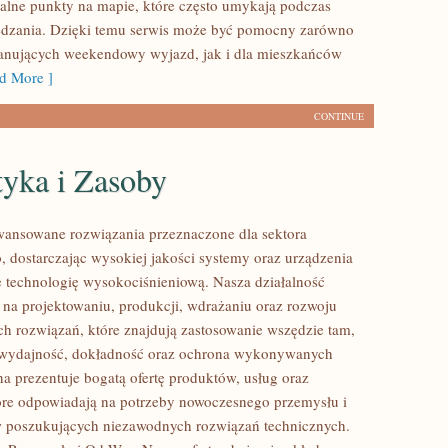
alne punkty na mapie, które często umykają podczas
edzania. Dzięki temu serwis może być pomocny zarówno
lanujących weekendowy wyjazd, jak i dla mieszkańców
d More ]
CONTINUE
tyka i Zasoby
ansowane rozwiązania przeznaczone dla sektora
 dostarczając wysokiej jakości systemy oraz urządzenia
 technologię wysokociśnieniową. Nasza działalność
ę na projektowaniu, produkcji, wdrażaniu oraz rozwoju
 rozwiązań, które znajdują zastosowanie wszędzie tam,
ę wydajność, dokładność oraz ochrona wykonywanych
na prezentuje bogatą ofertę produktów, usług oraz
tóre odpowiadają na potrzeby nowoczesnego przemysłu i
w poszukujących niezawodnych rozwiązań technicznych.