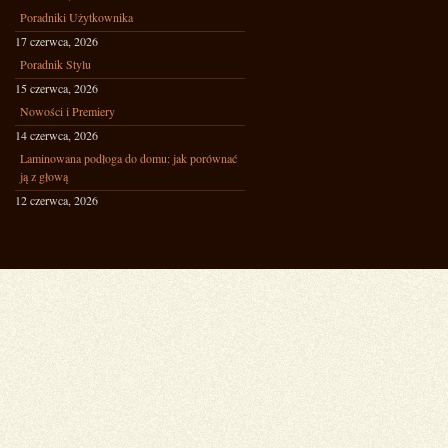
Poradniki Użytkownika
17 czerwca, 2026
Poradnik Stylu
15 czerwca, 2026
Nowości i Premiery
14 czerwca, 2026
Laminowana podłoga do domu: jak porównać
ją z głową
12 czerwca, 2026