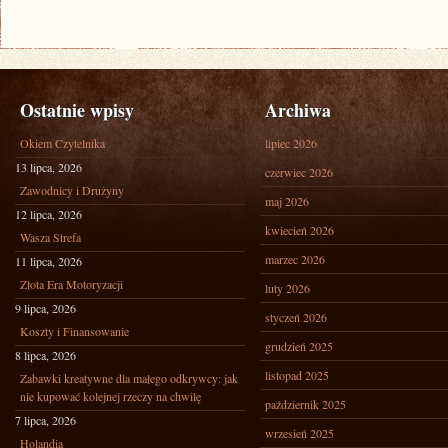
Ostatnie wpisy
Archiwa
Okiem Czytelnika
lipiec 2026
13 lipca, 2026
czerwiec 2026
Zawodnicy i Drużyny
maj 2026
12 lipca, 2026
kwiecień 2026
Wasza Strefa
marzec 2026
11 lipca, 2026
Złota Era Motoryzacji
luty 2026
9 lipca, 2026
styczeń 2026
Koszty i Finansowanie
grudzień 2025
8 lipca, 2026
listopad 2025
Zabawki kreatywne dla małego odkrywcy: jak
nie kupować kolejnej rzeczy na chwilę
październik 2025
7 lipca, 2026
wrzesień 2025
Holandia