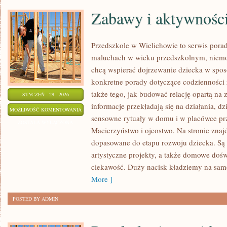
Zabawy i aktywnośc
Przedszkole w Wielichowie to serwis pora
maluchach w wieku przedszkolnym, niemow
chcą wspierać dojrzewanie dziecka w spo
konkretne porady dotyczące codzienności 
także tego, jak budować relację opartą na 
STYCZEŃ - 29 - 2026
informacje przekładają się na działania, d
ZABAWY
MOŻLIWOŚĆ KOMENTOWANIA
sensowne rytuały w domu i w placówce prz
I
ZOSTAŁA WYŁĄCZONA
Macierzyństwo i ojcostwo. Na stronie zna
AKTYWNOŚCI
dopasowane do etapu rozwoju dziecka. Są
artystyczne projekty, a także domowe dośw
ciekawość. Duży nacisk kładziemy na sam
More ]
POSTED BY ADMIN