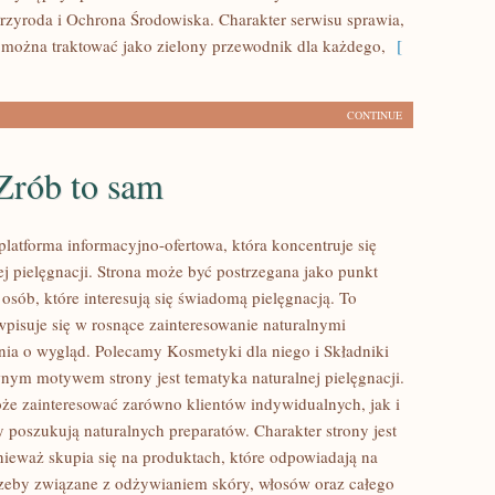
Przyroda i Ochrona Środowiska. Charakter serwisu sprawia,
można traktować jako zielony przewodnik dla każdego,
[
CONTINUE
Zrób to sam
platforma informacyjno-ofertowa, która koncentruje się
ej pielęgnacji. Strona może być postrzegana jako punkt
 osób, które interesują się świadomą pielęgnacją. To
wpisuje się w rosnące zainteresowanie naturalnymi
ia o wygląd. Polecamy Kosmetyki dla niego i Składniki
nym motywem strony jest tematyka naturalnej pielęgnacji.
że zainteresować zarówno klientów indywidualnych, jak i
y poszukują naturalnych preparatów. Charakter strony jest
nieważ skupia się na produktach, które odpowiadają na
zeby związane z odżywianiem skóry, włosów oraz całego