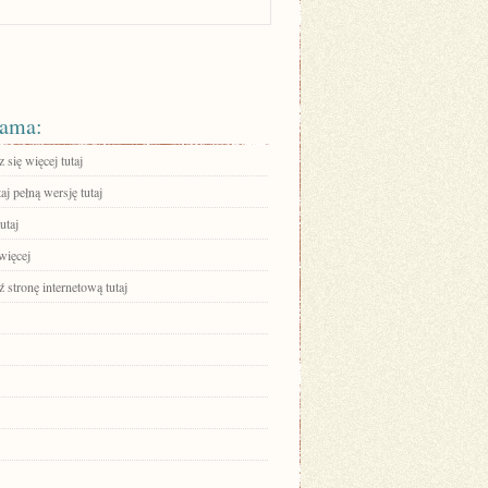
ama:
się więcej tutaj
aj pełną wersję tutaj
utaj
więcej
stronę internetową tutaj