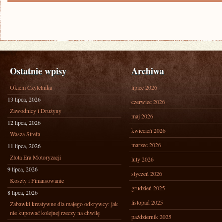
Ostatnie wpisy
Archiwa
Okiem Czytelnika
lipiec 2026
13 lipca, 2026
czerwiec 2026
Zawodnicy i Drużyny
maj 2026
12 lipca, 2026
kwiecień 2026
Wasza Strefa
marzec 2026
11 lipca, 2026
Złota Era Motoryzacji
luty 2026
9 lipca, 2026
styczeń 2026
Koszty i Finansowanie
grudzień 2025
8 lipca, 2026
listopad 2025
Zabawki kreatywne dla małego odkrywcy: jak
nie kupować kolejnej rzeczy na chwilę
październik 2025