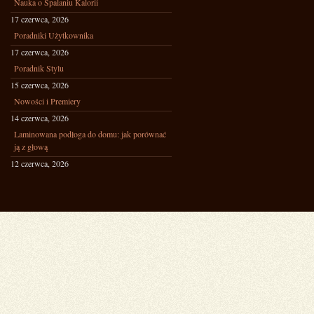
Nauka o Spalaniu Kalorii
17 czerwca, 2026
Poradniki Użytkownika
17 czerwca, 2026
Poradnik Stylu
15 czerwca, 2026
Nowości i Premiery
14 czerwca, 2026
Laminowana podłoga do domu: jak porównać
ją z głową
12 czerwca, 2026