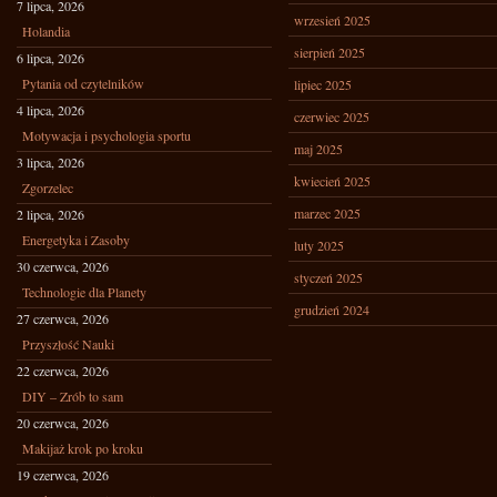
7 lipca, 2026
wrzesień 2025
Holandia
sierpień 2025
6 lipca, 2026
Pytania od czytelników
lipiec 2025
4 lipca, 2026
czerwiec 2025
Motywacja i psychologia sportu
maj 2025
3 lipca, 2026
kwiecień 2025
Zgorzelec
marzec 2025
2 lipca, 2026
Energetyka i Zasoby
luty 2025
30 czerwca, 2026
styczeń 2025
Technologie dla Planety
grudzień 2024
27 czerwca, 2026
Przyszłość Nauki
22 czerwca, 2026
DIY – Zrób to sam
20 czerwca, 2026
Makijaż krok po kroku
19 czerwca, 2026