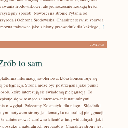
zwania środowiskowe, ale jednocześnie szukają treści
rzystępny sposób. Nowości na stronie Pytania od
Przyroda i Ochrona Środowiska. Charakter serwisu sprawia,
można traktować jako zielony przewodnik dla każdego,
[
CONTINUE
Zrób to sam
platforma informacyjno-ofertowa, która koncentruje się
ej pielęgnacji. Strona może być postrzegana jako punkt
 osób, które interesują się świadomą pielęgnacją. To
wpisuje się w rosnące zainteresowanie naturalnymi
ia o wygląd. Polecamy Kosmetyki dla niego i Składniki
nym motywem strony jest tematyka naturalnej pielęgnacji.
że zainteresować zarówno klientów indywidualnych, jak i
y poszukują naturalnych preparatów. Charakter strony jest