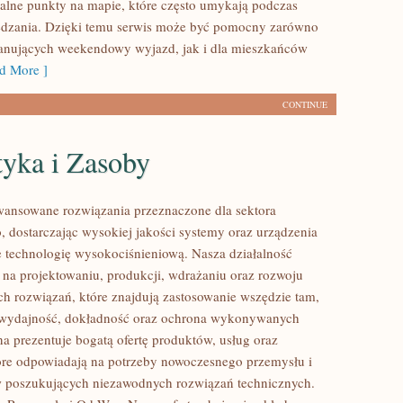
alne punkty na mapie, które często umykają podczas
edzania. Dzięki temu serwis może być pomocny zarówno
lanujących weekendowy wyjazd, jak i dla mieszkańców
d More ]
CONTINUE
tyka i Zasoby
ansowane rozwiązania przeznaczone dla sektora
 dostarczając wysokiej jakości systemy oraz urządzenia
 technologię wysokociśnieniową. Nasza działalność
ę na projektowaniu, produkcji, wdrażaniu oraz rozwoju
 rozwiązań, które znajdują zastosowanie wszędzie tam,
ę wydajność, dokładność oraz ochrona wykonywanych
na prezentuje bogatą ofertę produktów, usług oraz
tóre odpowiadają na potrzeby nowoczesnego przemysłu i
w poszukujących niezawodnych rozwiązań technicznych.