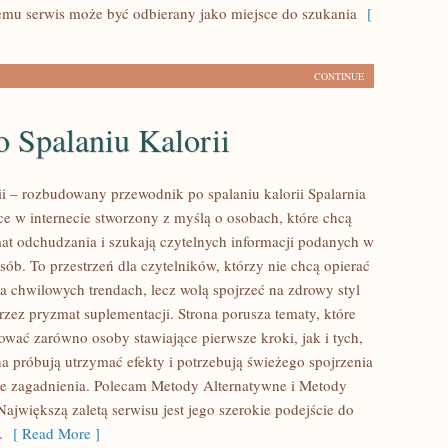
temu serwis może być odbierany jako miejsce do szukania
[
CONTINUE
 Spalaniu Kalorii
rii – rozbudowany przewodnik po spalaniu kalorii Spalarnia
sce w internecie stworzony z myślą o osobach, które chcą
at odchudzania i szukają czytelnych informacji podanych w
ób. To przestrzeń dla czytelników, którzy nie chcą opierać
na chwilowych trendach, lecz wolą spojrzeć na zdrowy styl
przez pryzmat suplementacji. Strona porusza tematy, które
ować zarówno osoby stawiające pierwsze kroki, jak i tych,
a próbują utrzymać efekty i potrzebują świeżego spojrzenia
e zagadnienia. Polecam Metody Alternatywne i Metody
ajwiększą zaletą serwisu jest jego szerokie podejście do
.
[ Read More ]