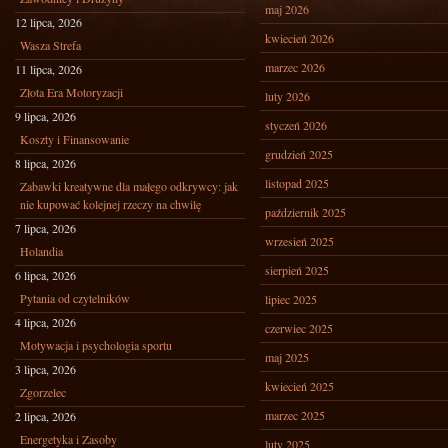
maj 2026
12 lipca, 2026
kwiecień 2026
Wasza Strefa
marzec 2026
11 lipca, 2026
Złota Era Motoryzacji
luty 2026
9 lipca, 2026
styczeń 2026
Koszty i Finansowanie
grudzień 2025
8 lipca, 2026
listopad 2025
Zabawki kreatywne dla małego odkrywcy: jak
nie kupować kolejnej rzeczy na chwilę
październik 2025
7 lipca, 2026
wrzesień 2025
Holandia
sierpień 2025
6 lipca, 2026
Pytania od czytelników
lipiec 2025
4 lipca, 2026
czerwiec 2025
Motywacja i psychologia sportu
maj 2025
3 lipca, 2026
kwiecień 2025
Zgorzelec
marzec 2025
2 lipca, 2026
Energetyka i Zasoby
luty 2025