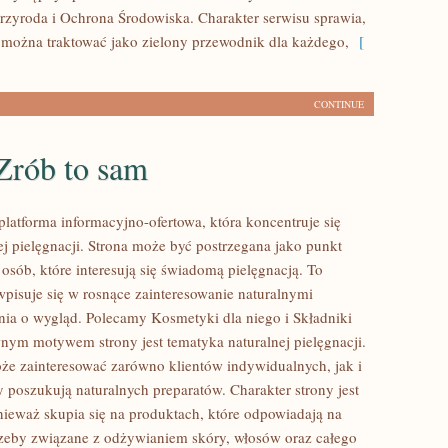
Przyroda i Ochrona Środowiska. Charakter serwisu sprawia,
można traktować jako zielony przewodnik dla każdego,
[
CONTINUE
Zrób to sam
platforma informacyjno-ofertowa, która koncentruje się
ej pielęgnacji. Strona może być postrzegana jako punkt
 osób, które interesują się świadomą pielęgnacją. To
wpisuje się w rosnące zainteresowanie naturalnymi
ia o wygląd. Polecamy Kosmetyki dla niego i Składniki
nym motywem strony jest tematyka naturalnej pielęgnacji.
że zainteresować zarówno klientów indywidualnych, jak i
y poszukują naturalnych preparatów. Charakter strony jest
nieważ skupia się na produktach, które odpowiadają na
zeby związane z odżywianiem skóry, włosów oraz całego