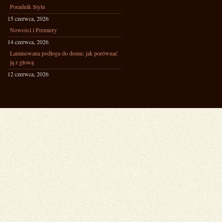
Poradnik Stylu
15 czerwca, 2026
Nowości i Premiery
14 czerwca, 2026
Laminowana podłoga do domu: jak porównać
ją z głową
12 czerwca, 2026