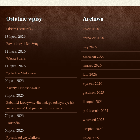
Ostatnie wpisy
Archiwa
Okiem Czytelnika
lipiec 2026
13 lipca, 2026
czerwiec 2026
Zawodnicy i Drużyny
maj 2026
12 lipca, 2026
kwiecień 2026
Wasza Strefa
marzec 2026
11 lipca, 2026
Złota Era Motoryzacji
luty 2026
9 lipca, 2026
styczeń 2026
Koszty i Finansowanie
grudzień 2025
8 lipca, 2026
listopad 2025
Zabawki kreatywne dla małego odkrywcy: jak
nie kupować kolejnej rzeczy na chwilę
październik 2025
7 lipca, 2026
wrzesień 2025
Holandia
sierpień 2025
6 lipca, 2026
Pytania od czytelników
lipiec 2025