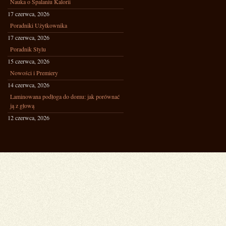
Nauka o Spalaniu Kalorii
17 czerwca, 2026
Poradniki Użytkownika
17 czerwca, 2026
Poradnik Stylu
15 czerwca, 2026
Nowości i Premiery
14 czerwca, 2026
Laminowana podłoga do domu: jak porównać
ją z głową
12 czerwca, 2026