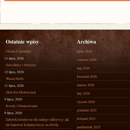
Ostatnie wpisy
Archiwa
Okiem Czytelnika
lipiec 2026
13 lipca, 2026
czerwiec 2026
Zawodnicy i Drużyny
maj 2026
12 lipca, 2026
kwiecień 2026
Wasza Strefa
marzec 2026
11 lipca, 2026
Złota Era Motoryzacji
luty 2026
9 lipca, 2026
styczeń 2026
Koszty i Finansowanie
grudzień 2025
8 lipca, 2026
listopad 2025
Zabawki kreatywne dla małego odkrywcy: jak
nie kupować kolejnej rzeczy na chwilę
październik 2025