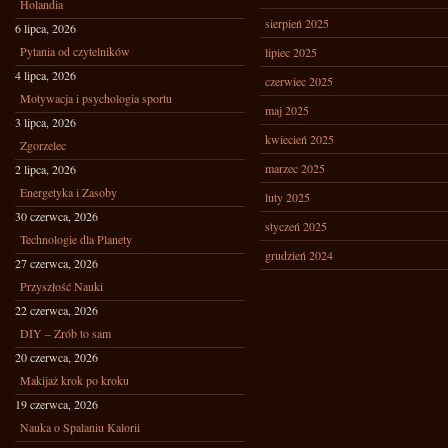
Holandia
sierpień 2025
6 lipca, 2026
Pytania od czytelników
lipiec 2025
4 lipca, 2026
czerwiec 2025
Motywacja i psychologia sportu
maj 2025
3 lipca, 2026
kwiecień 2025
Zgorzelec
marzec 2025
2 lipca, 2026
Energetyka i Zasoby
luty 2025
30 czerwca, 2026
styczeń 2025
Technologie dla Planety
grudzień 2024
27 czerwca, 2026
Przyszłość Nauki
22 czerwca, 2026
DIY – Zrób to sam
20 czerwca, 2026
Makijaż krok po kroku
19 czerwca, 2026
Nauka o Spalaniu Kalorii