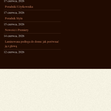
17 czerwca, 2026
Poradniki Użytkownika
17 czerwca, 2026
Poradnik Stylu
15 czerwca, 2026
Nowości i Premiery
14 czerwca, 2026
Laminowana podłoga do domu: jak porównać
ją z głową
12 czerwca, 2026