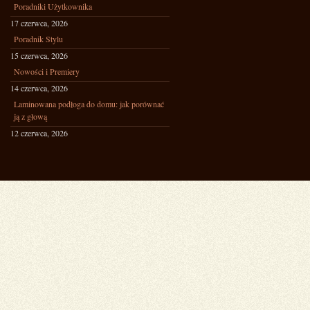
Poradniki Użytkownika
17 czerwca, 2026
Poradnik Stylu
15 czerwca, 2026
Nowości i Premiery
14 czerwca, 2026
Laminowana podłoga do domu: jak porównać
ją z głową
12 czerwca, 2026