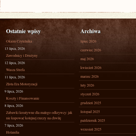
Ostatnie wpisy
Archiwa
Okiem Czytelnika
lipiec 2026
13 lipca, 2026
czerwiec 2026
Zawodnicy i Drużyny
maj 2026
12 lipca, 2026
kwiecień 2026
Wasza Strefa
marzec 2026
11 lipca, 2026
Złota Era Motoryzacji
luty 2026
9 lipca, 2026
styczeń 2026
Koszty i Finansowanie
grudzień 2025
8 lipca, 2026
listopad 2025
Zabawki kreatywne dla małego odkrywcy: jak
nie kupować kolejnej rzeczy na chwilę
październik 2025
7 lipca, 2026
wrzesień 2025
Holandia